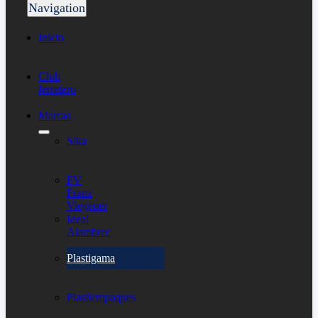
Navigation
Inicio
Club
ferretero
Marcas
Sika
FV
Franz
Viegener
Ideal
Alambrec
Plastigama
Plastiempaques