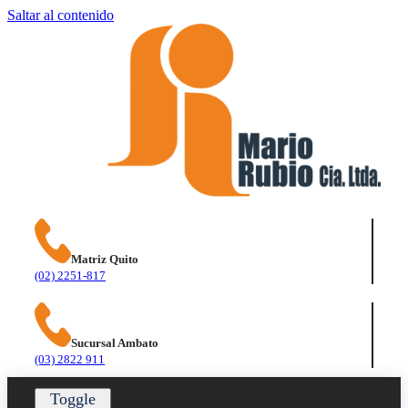
Saltar al contenido
Matriz Quito
(02) 2251-817
Sucursal Ambato
(03) 2822 911
Toggle