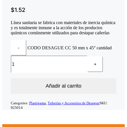
$
1.52
Línea sanitaria se fabrica con materiales de inercia química
y es totalmente inmune a la acción de los productos
químicos comúnmente utilizados para destapar cañerías
CODO DESAGUE CC 50 mm x 45° cantidad
Añadir al carrito
Categories:
Plastigama
,
Tuberías y Accesorios de Desague
SKU:
925014