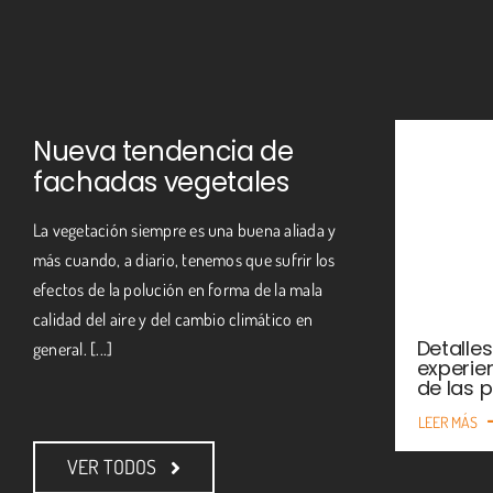
Nueva tendencia de
fachadas vegetales
La vegetación siempre es una buena aliada y
más cuando, a diario, tenemos que sufrir los
efectos de la polución en forma de la mala
calidad del aire y del cambio climático en
Detalle
general. [...]
experie
de las 
LEER MÁS
VER TODOS