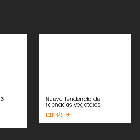
23
Nueva tendencia de
fachadas vegetales
LEER MÁS