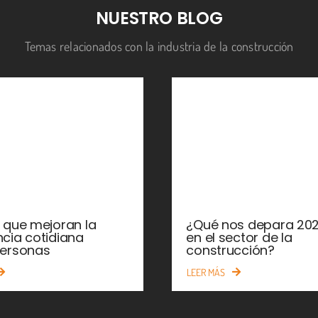
NUESTRO BLOG
Temas relacionados con la industria de la construcción
¿Qué nos depara 20
s que mejoran la
en el sector de la
ncia cotidiana
construcción?
personas
LEER MÁS