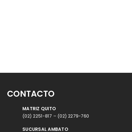
 1301
CONTACTO
MATRIZ QUITO
(02) 2251-817
–
(02) 2279-760
SUCURSAL AMBATO