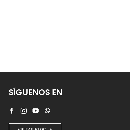
Estamo
SÍGUENOS EN
VISITAR BLOG