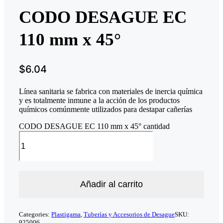
CODO DESAGUE EC
110 mm x 45°
$
6.04
Línea sanitaria se fabrica con materiales de inercia química
y es totalmente inmune a la acción de los productos
químicos comúnmente utilizados para destapar cañerías
CODO DESAGUE EC 110 mm x 45° cantidad
Añadir al carrito
Categories:
Plastigama
,
Tuberías y Accesorios de Desague
SKU:
925006