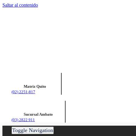
Saltar al contenido
Matriz Quito
(02) 2251-817
Sucursal Ambato
(03) 2822 911
Toggle Navigation