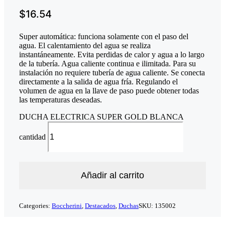
$
16.54
Super automática: funciona solamente con el paso del
agua. El calentamiento del agua se realiza
instantáneamente. Evita perdidas de calor y agua a lo largo
de la tubería. Agua caliente continua e ilimitada. Para su
instalación no requiere tubería de agua caliente. Se conecta
directamente a la salida de agua fría. Regulando el
volumen de agua en la llave de paso puede obtener todas
las temperaturas deseadas.
DUCHA ELECTRICA SUPER GOLD BLANCA
cantidad
Añadir al carrito
Categories:
Boccherini
,
Destacados
,
Duchas
SKU:
135002