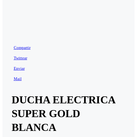
Compartir
Twittear
Enviar
Mail
DUCHA ELECTRICA
SUPER GOLD
BLANCA