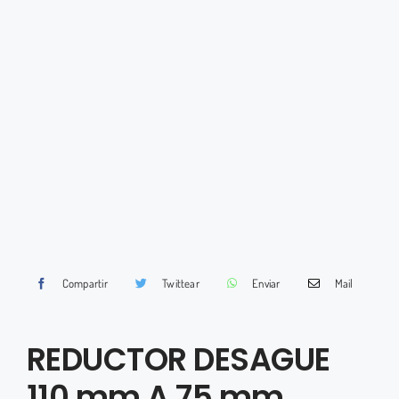
Compartir
Twittear
Enviar
Mail
REDUCTOR DESAGUE
110 mm A 75 mm