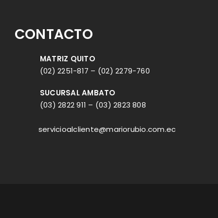
CONTACTO
MATRIZ QUITO
(02) 2251-817
–
(02) 2279-760
SUCURSAL AMBATO
(03) 2822 911
–
(03) 2823 808
servicioalcliente@mariorubio.com.ec