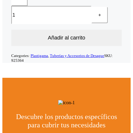
Añadir al carrito
Categories:
Plastigama
,
Tuberías y Accesorios de Desague
SKU:
925364
Descubre los productos específicos
para cubrir tus necesidades