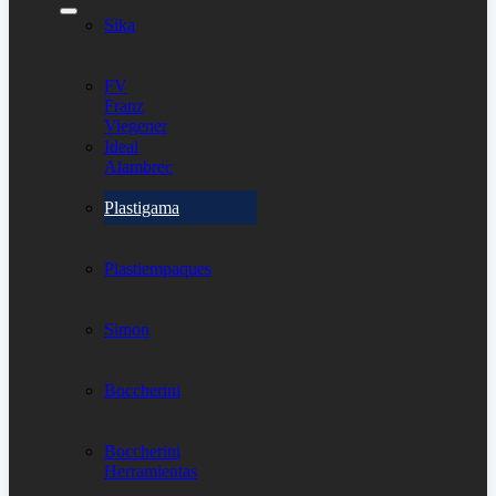
Sika
FV
Franz
Viegener
Ideal
Alambrec
Plastigama
Plastiempaques
Simon
Boccherini
Boccherini
Herramientas