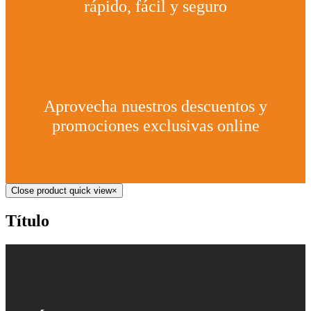
rápido, fácil y seguro
Aprovecha nuestros descuentos y
promociones exclusivas online
Close product quick view
×
Título