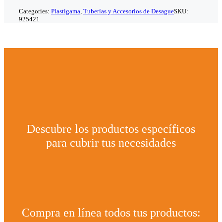
Categories:
Plastigama
,
Tuberías y Accesorios de Desague
SKU:
925421
Descubre los productos específicos
para cubrir tus necesidades
Compra en línea todos tus productos: