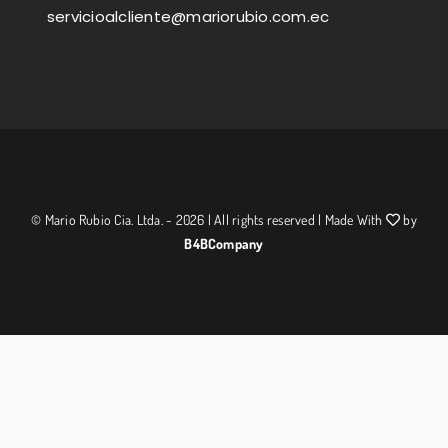
servicioalcliente@mariorubio.com.ec
© Mario Rubio Cia. Ltda. - 2026 | All rights reserved | Made With
by
B4BCompany