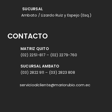
SUCURSAL
Ambato / Lizardo Ruiz y Espejo (Esq.)
CONTACTO
MATRIZ QUITO
(02) 2251-817
–
(02) 2279-760
SUCURSAL AMBATO
(03) 2822 911
–
(03) 2823 808
servicioalcliente@mariorubio.com.ec