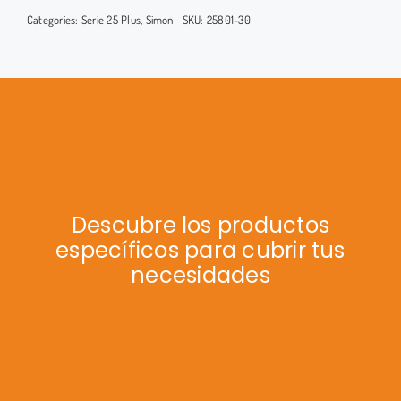
cantidad
Categories:
Serie 25 Plus
,
Simon
SKU:
25801-30
Descubre los productos
específicos para cubrir tus
necesidades