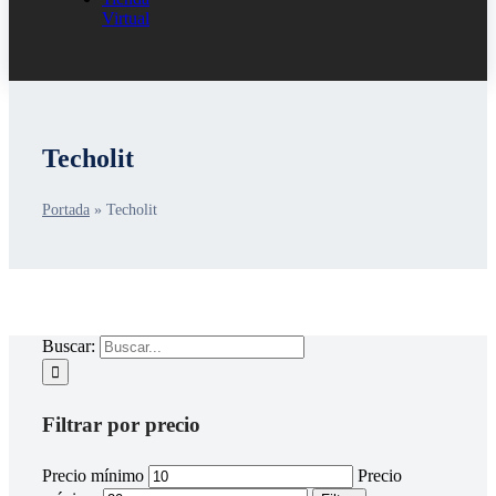
Virtual
Techolit
Portada
»
Techolit
Buscar:
Filtrar por precio
Precio mínimo
Precio