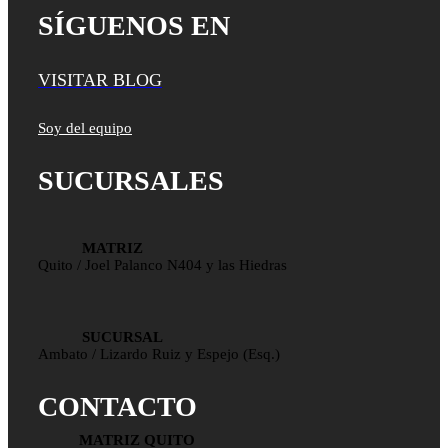
SÍGUENOS EN
VISITAR BLOG
Soy del equipo
SUCURSALES
MATRIZ
Quito / Joel Palanco N404 y las Hiedras
SUCURSAL
Ambato / Lizardo Ruiz y Espejo (Esq.)
CONTACTO
MATRIZ QUITO