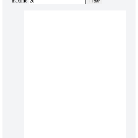
máximo
Filtrar