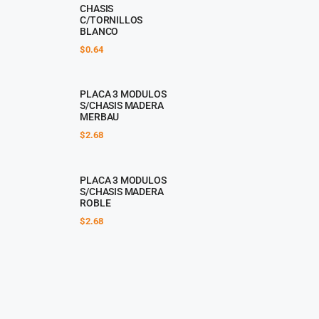
CHASIS
C/TORNILLOS
BLANCO
$
0.64
PLACA 3 MODULOS
S/CHASIS MADERA
MERBAU
$
2.68
PLACA 3 MODULOS
S/CHASIS MADERA
ROBLE
$
2.68