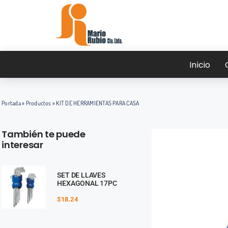
Saltar
al
contenido
Inicio
Portada
»
Productos
»
KIT DE HERRAMIENTAS PARA CASA
También te puede
interesar
SET DE LLAVES
HEXAGONAL 17PC
$
18.24