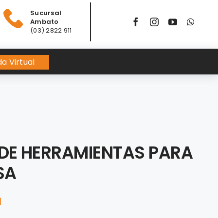
Sucursal
Ambato
(03) 2822 911
a Virtual
 DE HERRAMIENTAS PARA
SA
1