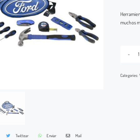
Herramient
muchos m
Categories:
Twittear
Enviar
Mail