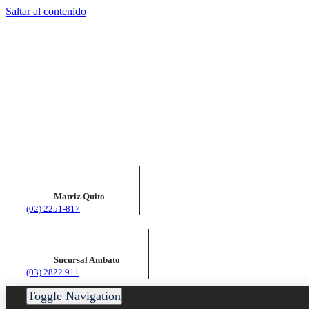
Saltar al contenido
Matriz Quito
(02) 2251-817
Sucursal Ambato
(03) 2822 911
Toggle Navigation