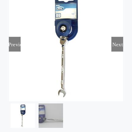
Marcas
Contactos
Previous
Next
Tienda Virtual