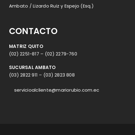
Ambato / Lizardo Ruiz y Espejo (Esq.)
CONTACTO
MATRIZ QUITO
(02) 2251-817
–
(02) 2279-760
SUCURSAL AMBATO
(03) 2822 911
–
(03) 2823 808
servicioalcliente@mariorubio.com.ec