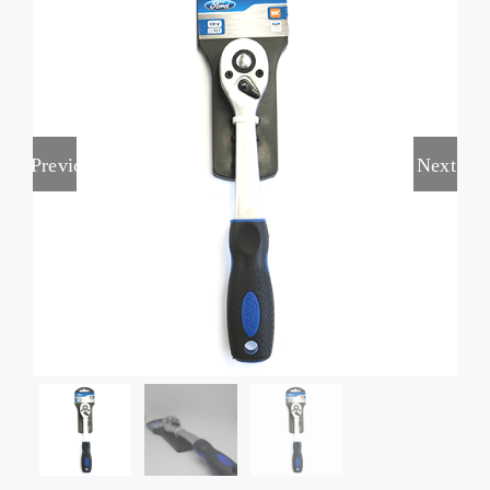
Marcas
Contactos
Previous
Next
Tienda Virtual