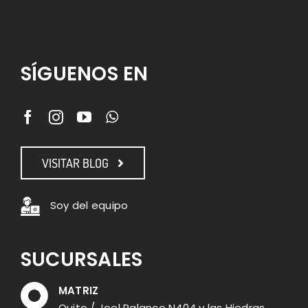
SÍGUENOS EN
VISITAR BLOG
Soy del equipo
SUCURSALES
MATRIZ
Quito / Joel Palanco N404 y las Hiedras