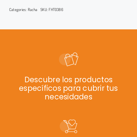
Categories:
Racha
SKU:
FHT0386
Descubre los productos
específicos para cubrir tus
necesidades