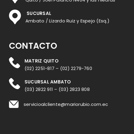
SUCURSAL
Ambato / Lizardo Ruiz y Espejo (Esq.)
CONTACTO
MATRIZ QUITO
(02) 2251-817
–
(02) 2279-760
SUCURSAL AMBATO
(03) 2822 911
–
(03) 2823 808
servicioalcliente@mariorubio.com.ec