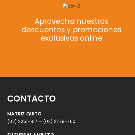
Aprovecha nuestros
descuentos y promociones
exclusivas online
CONTACTO
MATRIZ QUITO
(02) 2251-817
–
(02) 2279-760
SUCURSAL AMBATO