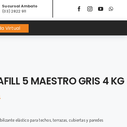
Sucursal Ambato
(03) 2822 911
a Virtual
AFILL 5 MAESTRO GRIS 4 KG
4
lizante elástico para techos, terrazas, cubiertas y paredes