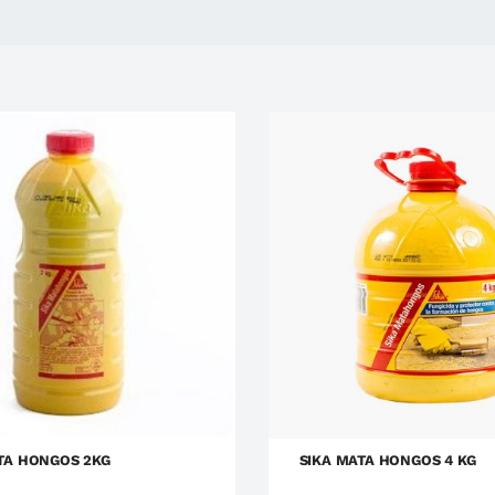
Impermeabilizantes
Sika
Impermeabilizantes
Si
TA HONGOS 2KG
SIKA MATA HONGOS 4 KG