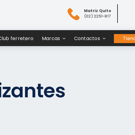
Matriz Quito
(02) 2251-817
Club ferretero
Marcas
Contactos
Tiend
izantes