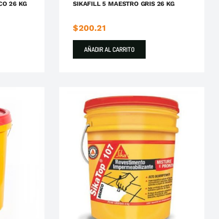
CO 26 KG
SIKAFILL 5 MAESTRO GRIS 26 KG
$
200.21
AÑADIR AL CARRITO
ka
Impermeabilizantes
Sika