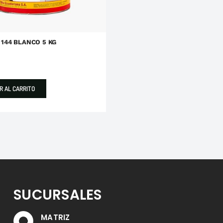
 144 BLANCO 5 KG
5
R AL CARRITO
SUCURSALES
MATRIZ