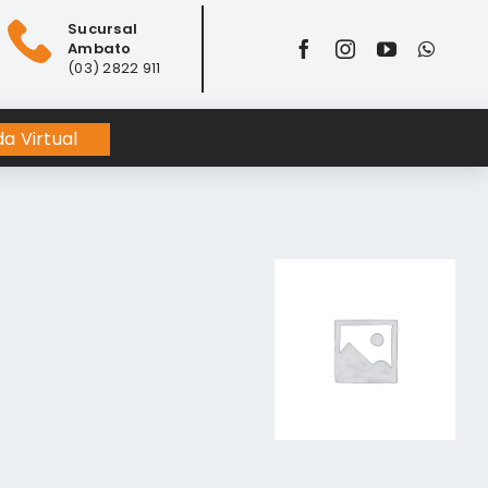
Sucursal
Ambato
(03) 2822 911
a Virtual