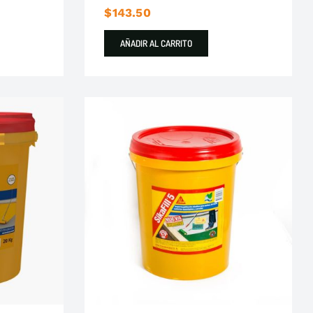
$
143.50
AÑADIR AL CARRITO
ka
Impermeabilizantes
Sika