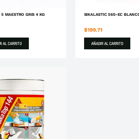
L 5 MAESTRO GRIS 4 KG
SIKALASTIC 560-EC BLANC
4
$
199.71
R AL CARRITO
AÑADIR AL CARRITO
Impermeabilizantes
Sika