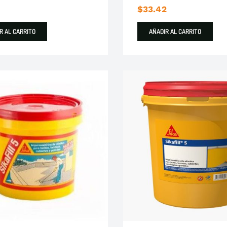
$
33.42
R AL CARRITO
AÑADIR AL CARRITO
Impermeabilizantes
Sika
Impermeabilizantes
Si