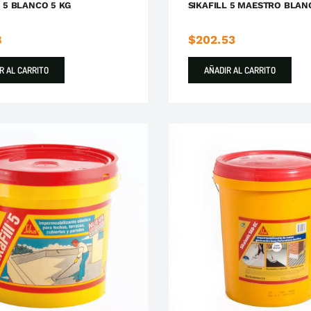
L 5 BLANCO 5 KG
SIKAFILL 5 MAESTRO BLAN
8
$
202.53
R AL CARRITO
AÑADIR AL CARRITO
cados
Impermeabilizantes
Sika
Impermeabilizantes
Si