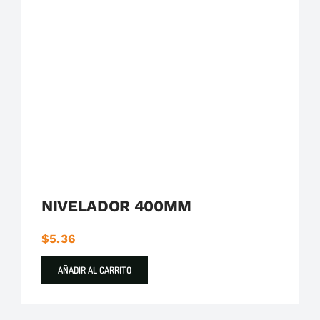
Destacados
Varios
NIVELADOR 400MM
$
5.36
AÑADIR AL CARRITO