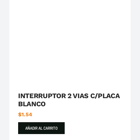
Destacados
Serie 23
Simon
INTERRUPTOR 2 VIAS C/PLACA
BLANCO
$
1.54
AÑADIR AL CARRITO