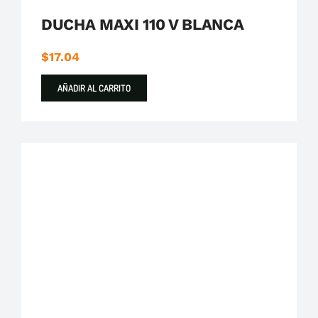
DUCHA MAXI 110 V BLANCA
$
17.04
AÑADIR AL CARRITO
Boccherini Herramientas
Destacados
Espátula