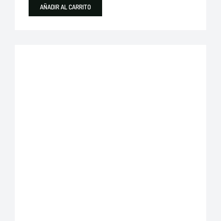
AÑADIR AL CARRITO
Destacados
Trosa