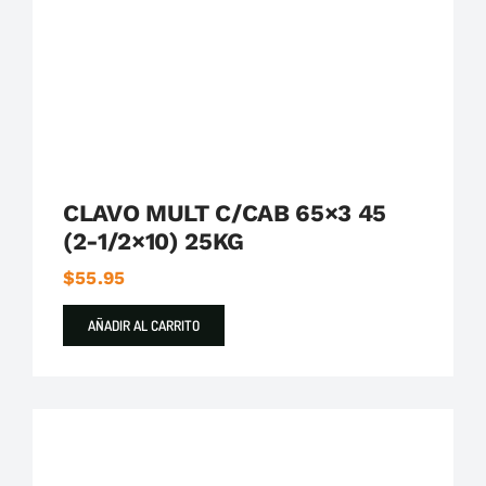
CLAVO MULT C/CAB 65×3 45
(2-1/2×10) 25KG
$
55.95
AÑADIR AL CARRITO