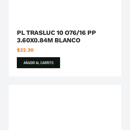
PL TRASLUC 10 O76/16 PP
3.60X0.84M BLANCO
$
22.30
AÑADIR AL CARRITO