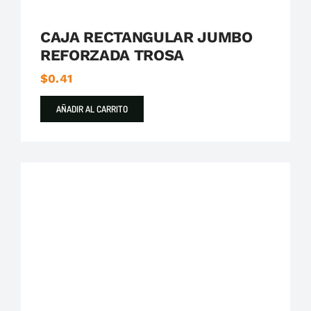
CAJA RECTANGULAR JUMBO
REFORZADA TROSA
$
0.41
AÑADIR AL CARRITO
Clavos Multiuso
Destacados
Ideal Alambrec