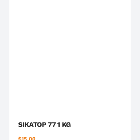
SIKATOP 77 1 KG
$
15.00