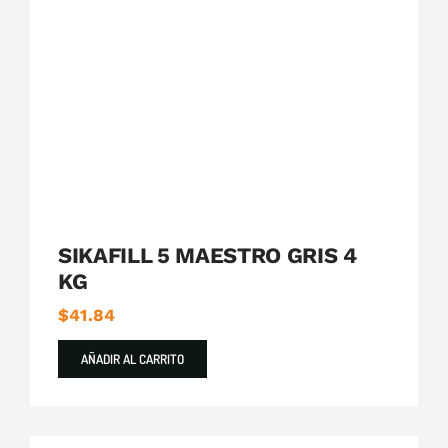
Destacados
Impermeabilizantes
Sika
SIKAFILL 5 MAESTRO GRIS 4
KG
$
41.84
AÑADIR AL CARRITO