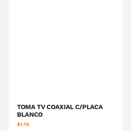
Destacados
Serie 23
Simon
TOMA TV COAXIAL C/PLACA
BLANCO
$
1.74