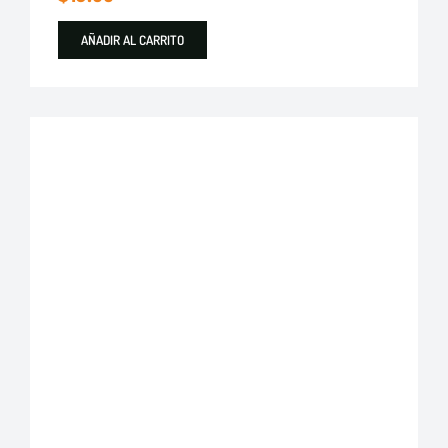
AÑADIR AL CARRITO
Destacados
Evans