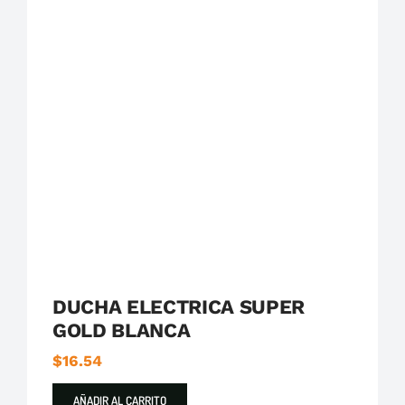
Boccherini
Destacados
Duchas
DUCHA ELECTRICA SUPER
GOLD BLANCA
$
16.54
AÑADIR AL CARRITO