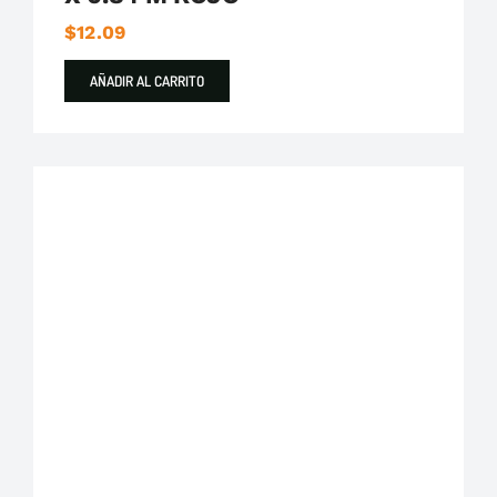
$
12.09
AÑADIR AL CARRITO
Destacados
Traslucida