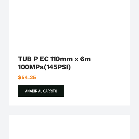
TUB P EC 110mm x 6m
100MPa(145PSI)
$
54.25
AÑADIR AL CARRITO