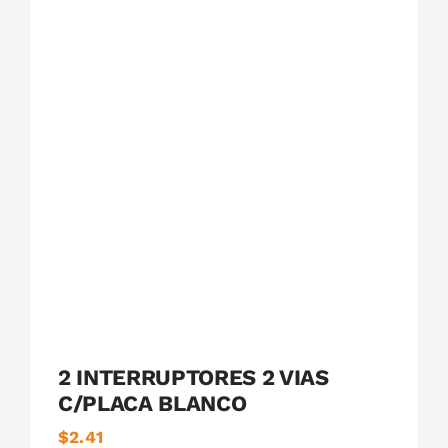
Destacados
Serie 23
Simon
2 INTERRUPTORES 2 VIAS
C/PLACA BLANCO
$
2.41