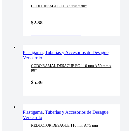
CODO DESAGUE EC 75 mm x 90°
$
2.88
AÑADIR AL CARRITO
Plastigama
,
Tuberías y Accesorios de Desague
Ver carrito
CODO RAMAL DESAGUE EC 110 mm A 50 mm x
90°
$
5.36
AÑADIR AL CARRITO
Plastigama
,
Tuberías y Accesorios de Desague
Ver carrito
REDUCTOR DESAGUE 110 mm A 75 mm