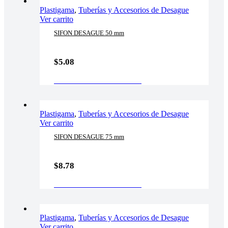
Plastigama
,
Tuberías y Accesorios de Desague
Ver carrito
SIFON DESAGUE 50 mm
$
5.08
AÑADIR AL CARRITO
Plastigama
,
Tuberías y Accesorios de Desague
Ver carrito
SIFON DESAGUE 75 mm
$
8.78
AÑADIR AL CARRITO
Plastigama
,
Tuberías y Accesorios de Desague
Ver carrito