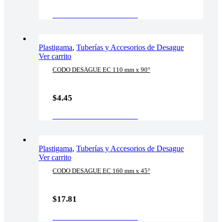
AÑADIR AL CARRITO
Plastigama
,
Tuberías y Accesorios de Desague
Ver carrito
CODO DESAGUE EC 110 mm x 90°
$
4.45
AÑADIR AL CARRITO
Plastigama
,
Tuberías y Accesorios de Desague
Ver carrito
CODO DESAGUE EC 160 mm x 45°
$
17.81
AÑADIR AL CARRITO