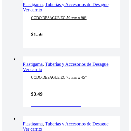
Plastigama
,
Tuberías y Accesorios de Desague
Ver carrito
CODO DESAGUE EC 50 mm x 90°
$
1.56
AÑADIR AL CARRITO
Plastigama
,
Tuberías y Accesorios de Desague
Ver carrito
CODO DESAGUE EC 75 mm x 45°
$
3.49
AÑADIR AL CARRITO
Plastigama
,
Tuberías y Accesorios de Desague
Ver carrito