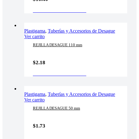
AÑADIR AL CARRITO
Plastigama
,
Tuberías y Accesorios de Desague
Ver carrito
REJILLA DESAGUE 110 mm
$
2.18
AÑADIR AL CARRITO
Plastigama
,
Tuberías y Accesorios de Desague
Ver carrito
REJILLA DESAGUE 50 mm
$
1.73
AÑADIR AL CARRITO