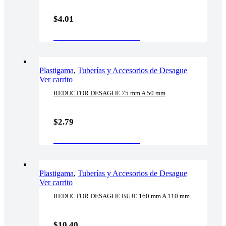
$
4.01
AÑADIR AL CARRITO
Plastigama
,
Tuberías y Accesorios de Desague
Ver carrito
REDUCTOR DESAGUE 75 mm A 50 mm
$
2.79
AÑADIR AL CARRITO
Plastigama
,
Tuberías y Accesorios de Desague
Ver carrito
REDUCTOR DESAGUE BUJE 160 mm A 110 mm
$
10.40