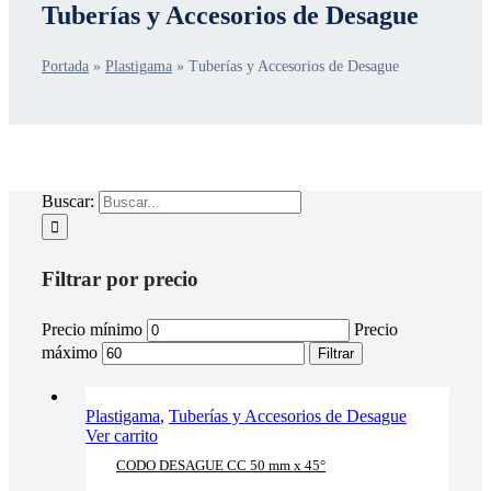
Tuberías y Accesorios de Desague
Portada
»
Plastigama
»
Tuberías y Accesorios de Desague
Buscar:
Filtrar por precio
Precio mínimo
Precio
máximo
Filtrar
Plastigama
,
Tuberías y Accesorios de Desague
Ver carrito
CODO DESAGUE CC 50 mm x 45°