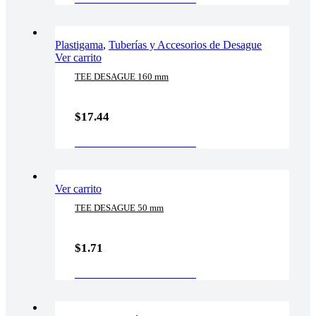
Plastigama
,
Tuberías y Accesorios de Desague
Ver carrito
TEE DESAGUE 160 mm
$
17.44
AÑADIR AL CARRITO
Ver carrito
TEE DESAGUE 50 mm
$
1.71
AÑADIR AL CARRITO