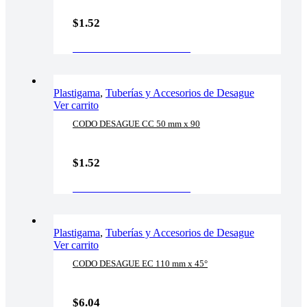
$
1.52
AÑADIR AL CARRITO
Plastigama
,
Tuberías y Accesorios de Desague
Ver carrito
CODO DESAGUE CC 50 mm x 90
$
1.52
AÑADIR AL CARRITO
Plastigama
,
Tuberías y Accesorios de Desague
Ver carrito
CODO DESAGUE EC 110 mm x 45°
$
6.04