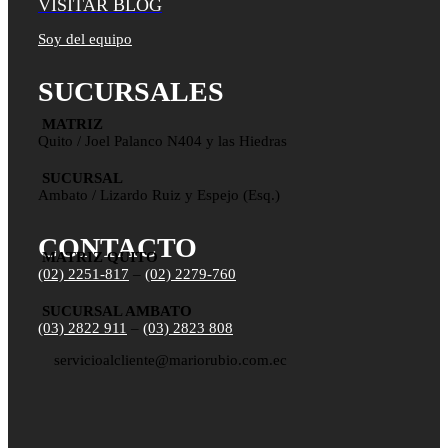
VISITAR BLOG
Soy del equipo
SUCURSALES
MATRIZ
Quito / Joel Palanco N404 y las Hiedras
SUCURSAL
Ambato / Lizardo Ruiz y Espejo (Esq.)
CONTACTO
MATRIZ QUITO
(02) 2251-817
–
(02) 2279-760
SUCURSAL AMBATO
(03) 2822 911
–
(03) 2823 808
servicioalcliente@mariorubio.com.ec