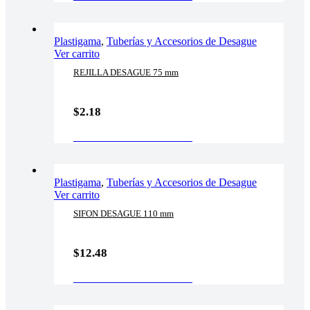
Plastigama
,
Tuberías y Accesorios de Desague
Ver carrito
REJILLA DESAGUE 75 mm
$
2.18
AÑADIR AL CARRITO
Plastigama
,
Tuberías y Accesorios de Desague
Ver carrito
SIFON DESAGUE 110 mm
$
12.48
AÑADIR AL CARRITO