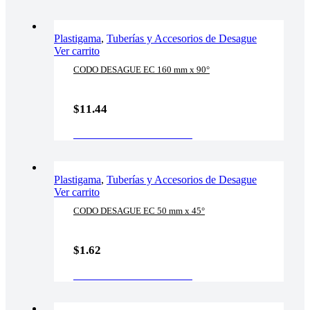
Plastigama
,
Tuberías y Accesorios de Desague
Ver carrito
CODO DESAGUE EC 160 mm x 90°
$
11.44
AÑADIR AL CARRITO
Plastigama
,
Tuberías y Accesorios de Desague
Ver carrito
CODO DESAGUE EC 50 mm x 45°
$
1.62
AÑADIR AL CARRITO