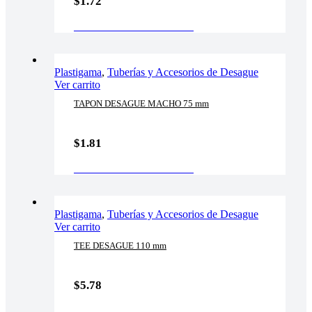
$
1.72
AÑADIR AL CARRITO
Plastigama
,
Tuberías y Accesorios de Desague
Ver carrito
TAPON DESAGUE MACHO 75 mm
$
1.81
AÑADIR AL CARRITO
Plastigama
,
Tuberías y Accesorios de Desague
Ver carrito
TEE DESAGUE 110 mm
$
5.78
AÑADIR AL CARRITO