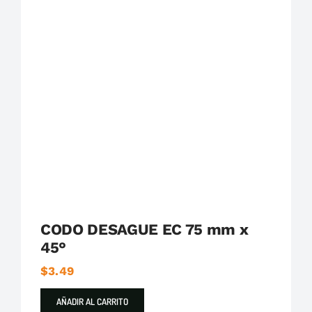
Plastigama
Tuberías y Accesorios de Desague
CODO DESAGUE EC 75 mm x
45°
$
3.49
AÑADIR AL CARRITO