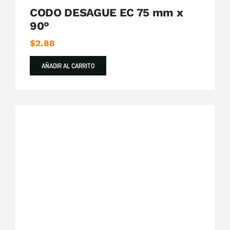
CODO DESAGUE EC 75 mm x
90°
$
2.88
AÑADIR AL CARRITO
Plastigama
Tuberías y Accesorios de Desague