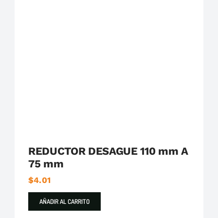
Plastigama
Tuberías y Accesorios de Desague
REDUCTOR DESAGUE 110 mm A
75 mm
$
4.01
AÑADIR AL CARRITO