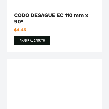
CODO DESAGUE EC 110 mm x
90°
$
4.45
AÑADIR AL CARRITO
Plastigama
Tuberías y Accesorios de Desague