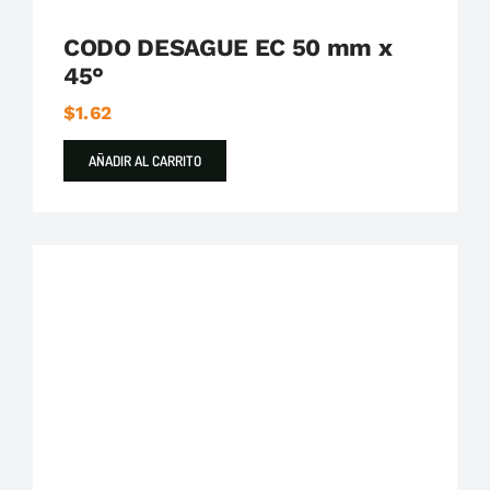
CODO DESAGUE EC 50 mm x
45°
$
1.62
AÑADIR AL CARRITO
Plastigama
Tuberías y Accesorios de Desague