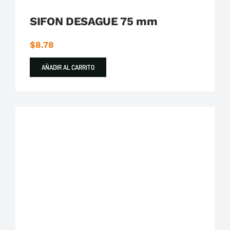
SIFON DESAGUE 75 mm
$
8.78
AÑADIR AL CARRITO
Plastigama
Tuberías y Accesorios de Desague