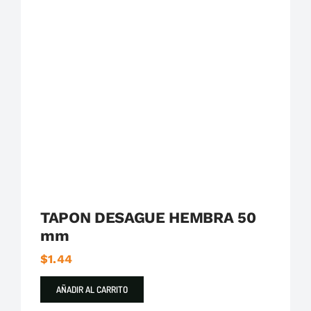
Plastigama
Tuberías y Accesorios de Desague
TAPON DESAGUE HEMBRA 50
mm
$
1.44
AÑADIR AL CARRITO