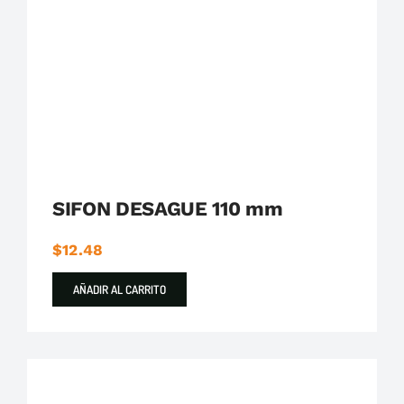
Plastigama
Tuberías y Accesorios de Desague
SIFON DESAGUE 110 mm
$
12.48
AÑADIR AL CARRITO