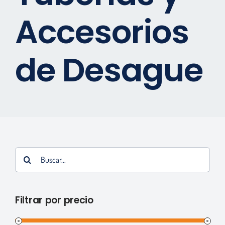
Accesorios
Marcas
Contactos
de Desague
Tienda Virtual
Buscar:
Filtrar por precio