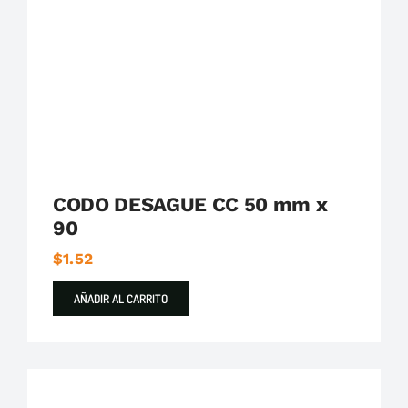
Plastigama
Tuberías y Accesorios de Desague
CODO DESAGUE CC 50 mm x
90
$
1.52
AÑADIR AL CARRITO