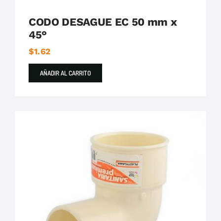
CODO DESAGUE EC 50 mm x
45°
$
1.62
AÑADIR AL CARRITO
Plastigama
Tuberías y Accesorios de Desague