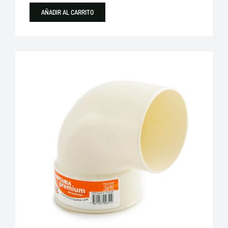
AÑADIR AL CARRITO
Plastigama
Tuberías y Accesorios de Desague