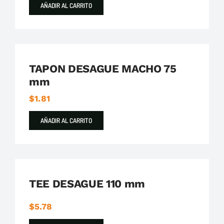
AÑADIR AL CARRITO
Plastigama
Tuberías y Accesorios de Desague
TAPON DESAGUE MACHO 75
mm
$
1.81
AÑADIR AL CARRITO
Plastigama
Tuberías y Accesorios de Desague
TEE DESAGUE 110 mm
$
5.78