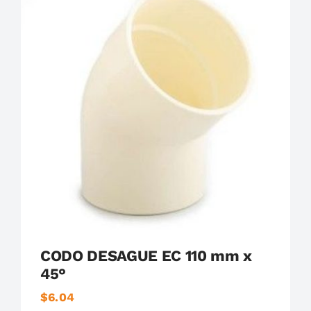
Plastigama
Tuberías y Accesorios de Desague
CODO DESAGUE EC 110 mm x
45°
$
6.04