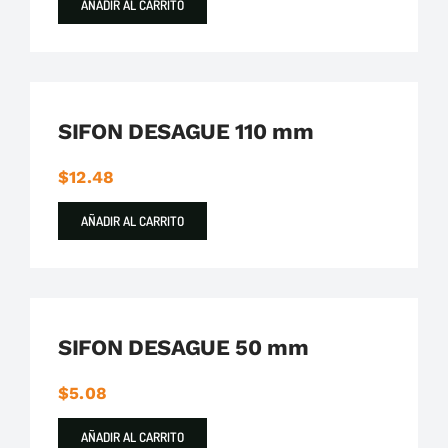
AÑADIR AL CARRITO
Plastigama
Tuberías y Accesorios de Desague
SIFON DESAGUE 110 mm
$
12.48
AÑADIR AL CARRITO
Plastigama
Tuberías y Accesorios de Desague
SIFON DESAGUE 50 mm
$
5.08
AÑADIR AL CARRITO