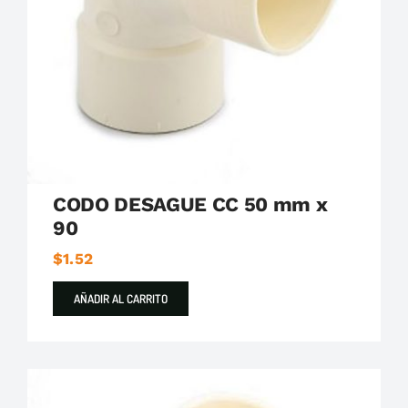
Plastigama
Tuberías y Accesorios de Desague
CODO DESAGUE CC 50 mm x
90
$
1.52
AÑADIR AL CARRITO