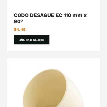
CODO DESAGUE EC 110 mm x
90°
$
4.45
AÑADIR AL CARRITO
Plastigama
Tuberías y Accesorios de Desague