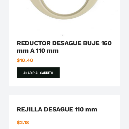
REDUCTOR DESAGUE BUJE 160
mm A 110 mm
$
10.40
AÑADIR AL CARRITO
REJILLA DESAGUE 110 mm
$
2.18