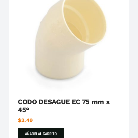
Plastigama
Tuberías y Accesorios de Desague
CODO DESAGUE EC 75 mm x
45°
$
3.49
AÑADIR AL CARRITO