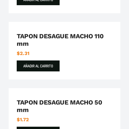
Plastigama
Tuberías y Accesorios de Desague
TAPON DESAGUE MACHO 110
mm
$
2.31
AÑADIR AL CARRITO
Plastigama
Tuberías y Accesorios de Desague
TAPON DESAGUE MACHO 50
mm
$
1.72