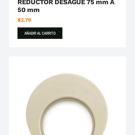
REDUCTOR DESAGUE 75 mm A
50 mm
$
2.79
AÑADIR AL CARRITO
Plastigama
Tuberías y Accesorios de Desague