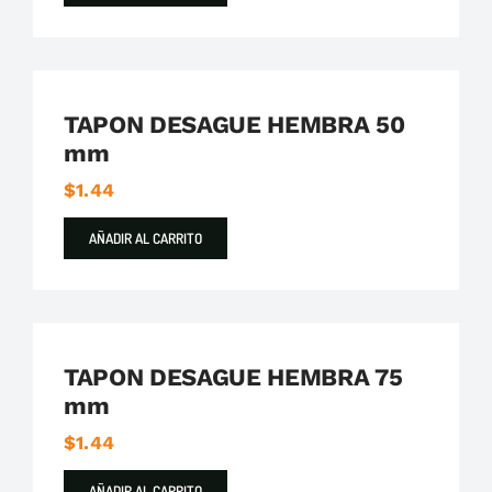
Plastigama
Tuberías y Accesorios de Desague
TAPON DESAGUE HEMBRA 50
mm
$
1.44
AÑADIR AL CARRITO
Plastigama
Tuberías y Accesorios de Desague
TAPON DESAGUE HEMBRA 75
mm
$
1.44
AÑADIR AL CARRITO