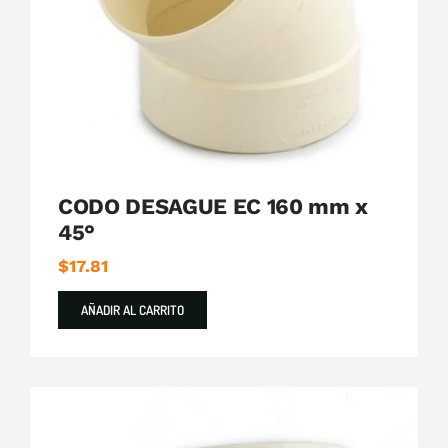
CODO DESAGUE EC 160 mm x
45°
$
17.81
AÑADIR AL CARRITO