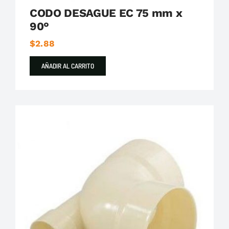
CODO DESAGUE EC 75 mm x
90°
$
2.88
AÑADIR AL CARRITO
Plastigama
Tuberías y Accesorios de Desague