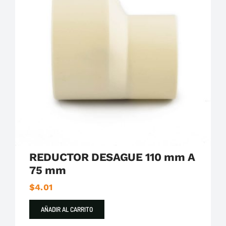
Plastigama
Tuberías y Accesorios de Desague
REDUCTOR DESAGUE 110 mm A
75 mm
$
4.01
AÑADIR AL CARRITO