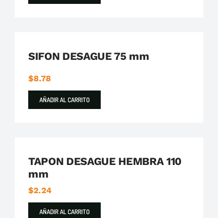
Plastigama
Tuberías y Accesorios de Desague
SIFON DESAGUE 75 mm
$
8.78
AÑADIR AL CARRITO
Plastigama
Tuberías y Accesorios de Desague
TAPON DESAGUE HEMBRA 110
mm
$
2.24
AÑADIR AL CARRITO