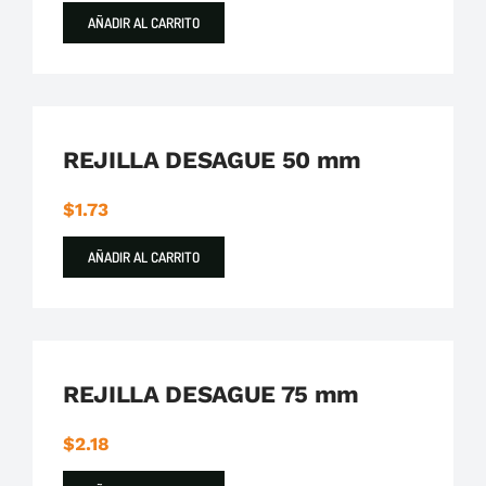
AÑADIR AL CARRITO
Plastigama
Tuberías y Accesorios de Desague
REJILLA DESAGUE 50 mm
$
1.73
AÑADIR AL CARRITO
Plastigama
Tuberías y Accesorios de Desague
REJILLA DESAGUE 75 mm
$
2.18