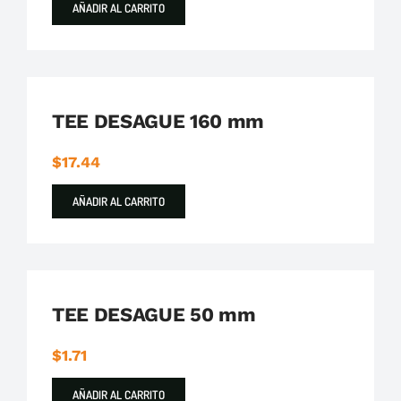
AÑADIR AL CARRITO
Plastigama
Tuberías y Accesorios de Desague
TEE DESAGUE 160 mm
$
17.44
AÑADIR AL CARRITO
Plastigama
Tuberías y Accesorios de Desague
TEE DESAGUE 50 mm
$
1.71
AÑADIR AL CARRITO