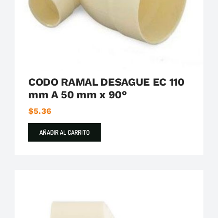
CODO RAMAL DESAGUE EC 110
mm A 50 mm x 90°
$
5.36
AÑADIR AL CARRITO