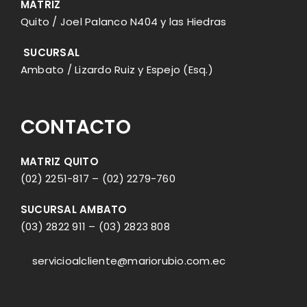
MATRIZ
Quito / Joel Palanco N404 y las Hiedras
SUCURSAL
Ambato / Lizardo Ruiz y Espejo (Esq.)
CONTACTO
MATRIZ QUITO
(02) 2251-817
–
(02) 2279-760
SUCURSAL AMBATO
(03) 2822 911
–
(03) 2823 808
servicioalcliente@mariorubio.com.ec