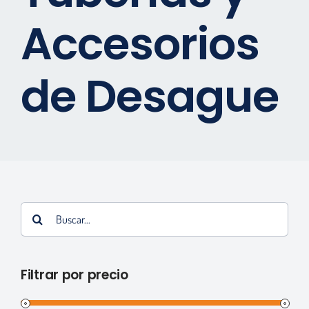
Accesorios
Marcas
Contactos
de Desague
Tienda Virtual
Buscar:
Filtrar por precio