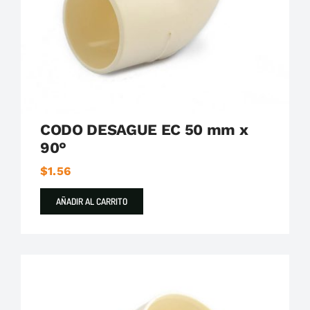
CODO DESAGUE EC 50 mm x
90°
$
1.56
AÑADIR AL CARRITO