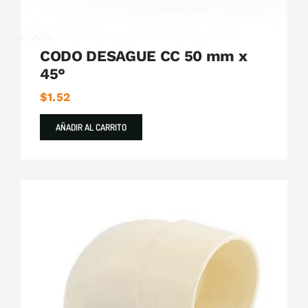
CODO DESAGUE CC 50 mm x
45°
$
1.52
AÑADIR AL CARRITO