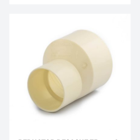
Plastigama
Tuberías y Accesorios de Desague