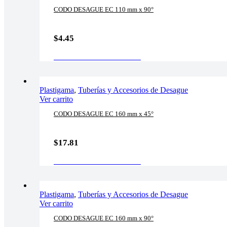
CODO DESAGUE EC 110 mm x 90°
$
4.45
AÑADIR AL CARRITO
Plastigama
,
Tuberías y Accesorios de Desague
Ver carrito
CODO DESAGUE EC 160 mm x 45°
$
17.81
AÑADIR AL CARRITO
Plastigama
,
Tuberías y Accesorios de Desague
Ver carrito
CODO DESAGUE EC 160 mm x 90°