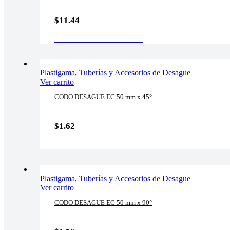
$
11.44
AÑADIR AL CARRITO
Plastigama
,
Tuberías y Accesorios de Desague
Ver carrito
CODO DESAGUE EC 50 mm x 45°
$
1.62
AÑADIR AL CARRITO
Plastigama
,
Tuberías y Accesorios de Desague
Ver carrito
CODO DESAGUE EC 50 mm x 90°