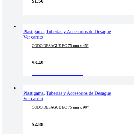
$
1.56
AÑADIR AL CARRITO
Plastigama
,
Tuberías y Accesorios de Desague
Ver carrito
CODO DESAGUE EC 75 mm x 45°
$
3.49
AÑADIR AL CARRITO
Plastigama
,
Tuberías y Accesorios de Desague
Ver carrito
CODO DESAGUE EC 75 mm x 90°
$
2.88