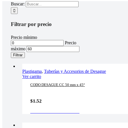
Buscar:
Filtrar por precio
Precio mínimo
Precio
máximo
Filtrar
Plastigama
,
Tuberías y Accesorios de Desague
Ver carrito
CODO DESAGUE CC 50 mm x 45°
$
1.52
AÑADIR AL CARRITO