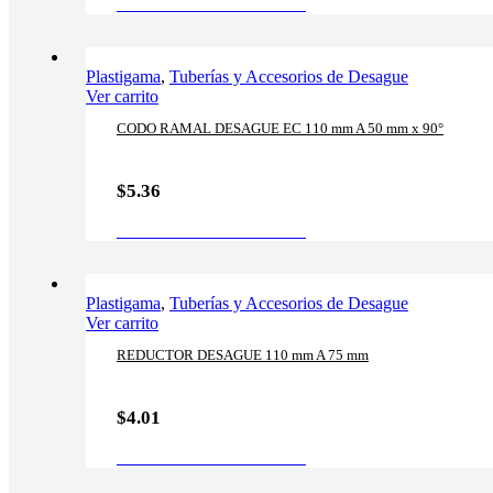
AÑADIR AL CARRITO
Plastigama
,
Tuberías y Accesorios de Desague
Ver carrito
CODO RAMAL DESAGUE EC 110 mm A 50 mm x 90°
$
5.36
AÑADIR AL CARRITO
Plastigama
,
Tuberías y Accesorios de Desague
Ver carrito
REDUCTOR DESAGUE 110 mm A 75 mm
$
4.01
AÑADIR AL CARRITO