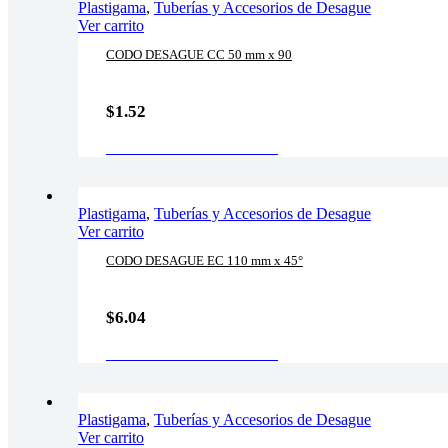
Plastigama
,
Tuberías y Accesorios de Desague
Ver carrito
CODO DESAGUE CC 50 mm x 90
$
1.52
AÑADIR AL CARRITO
Plastigama
,
Tuberías y Accesorios de Desague
Ver carrito
CODO DESAGUE EC 110 mm x 45°
$
6.04
AÑADIR AL CARRITO
Plastigama
,
Tuberías y Accesorios de Desague
Ver carrito