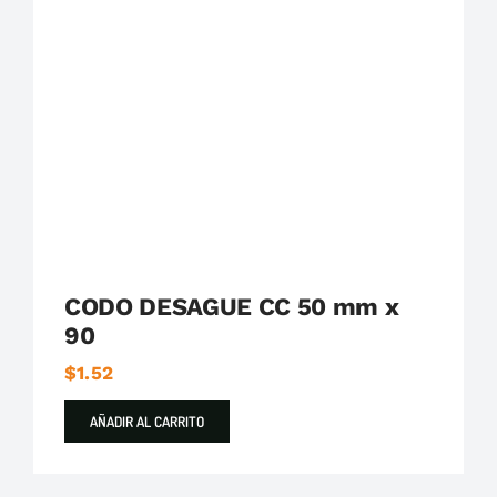
Plastigama
Tuberías y Accesorios de Desague
CODO DESAGUE CC 50 mm x
90
$
1.52
AÑADIR AL CARRITO