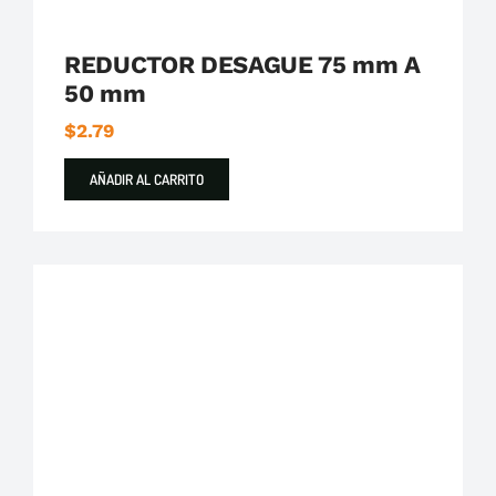
REDUCTOR DESAGUE 75 mm A
50 mm
$
2.79
AÑADIR AL CARRITO
Plastigama
Tuberías y Accesorios de Desague