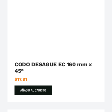
Plastigama
Tuberías y Accesorios de Desague
CODO DESAGUE EC 160 mm x
45°
$
17.81
AÑADIR AL CARRITO