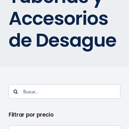
Accesorios
Marcas
Contactos
de Desague
Tienda Virtual
Buscar:
Filtrar por precio
Precio