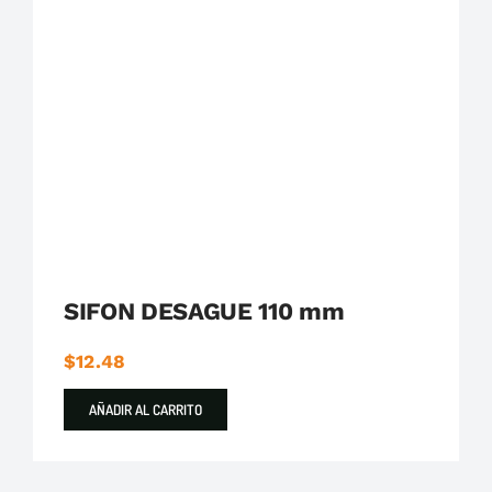
Plastigama
Tuberías y Accesorios de Desague
SIFON DESAGUE 110 mm
$
12.48
AÑADIR AL CARRITO