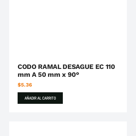
Plastigama
Tuberías y Accesorios de Desague
CODO RAMAL DESAGUE EC 110
mm A 50 mm x 90°
$
5.36
AÑADIR AL CARRITO