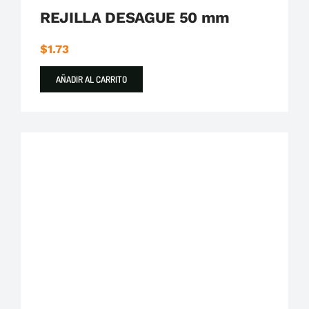
REJILLA DESAGUE 50 mm
$
1.73
AÑADIR AL CARRITO
Plastigama
Tuberías y Accesorios de Desague