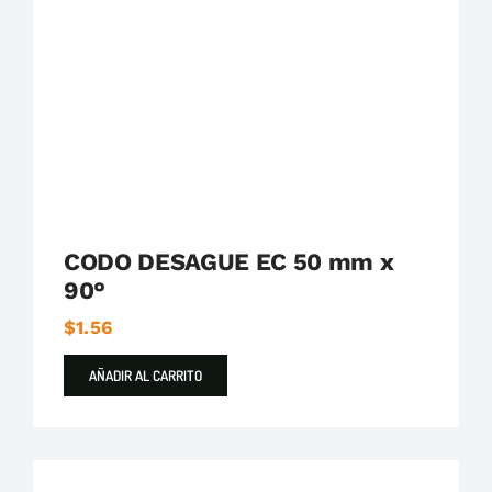
Plastigama
Tuberías y Accesorios de Desague
CODO DESAGUE EC 50 mm x
90°
$
1.56
AÑADIR AL CARRITO