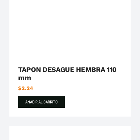
Plastigama
Tuberías y Accesorios de Desague
TAPON DESAGUE HEMBRA 110
mm
$
2.24
AÑADIR AL CARRITO