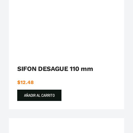
Plastigama
Tuberías y Accesorios de Desague
SIFON DESAGUE 110 mm
$
12.48
AÑADIR AL CARRITO