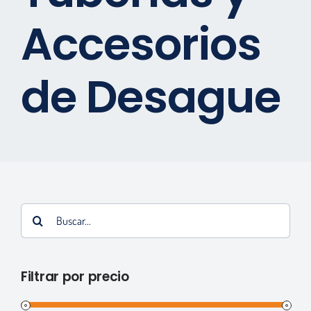
Accesorios
Marcas
Contactos
de Desague
Tienda Virtual
Buscar:
Filtrar por precio