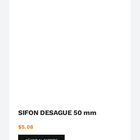
Plastigama
Tuberías y Accesorios de Desague
SIFON DESAGUE 50 mm
$
5.08