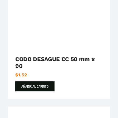
Plastigama
Tuberías y Accesorios de Desague
CODO DESAGUE CC 50 mm x
90
$
1.52
AÑADIR AL CARRITO