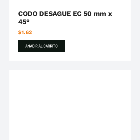
CODO DESAGUE EC 50 mm x
45°
$
1.62
AÑADIR AL CARRITO
Plastigama
Tuberías y Accesorios de Desague