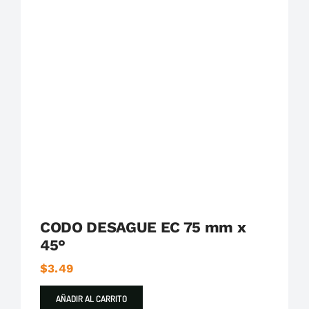
Plastigama
Tuberías y Accesorios de Desague
CODO DESAGUE EC 75 mm x
45°
$
3.49
AÑADIR AL CARRITO