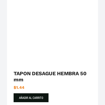
Plastigama
Tuberías y Accesorios de Desague
TAPON DESAGUE HEMBRA 50
mm
$
1.44
AÑADIR AL CARRITO