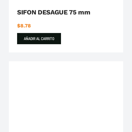
SIFON DESAGUE 75 mm
$
8.78
AÑADIR AL CARRITO
Plastigama
Tuberías y Accesorios de Desague