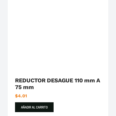
Plastigama
Tuberías y Accesorios de Desague
REDUCTOR DESAGUE 110 mm A
75 mm
$
4.01
AÑADIR AL CARRITO