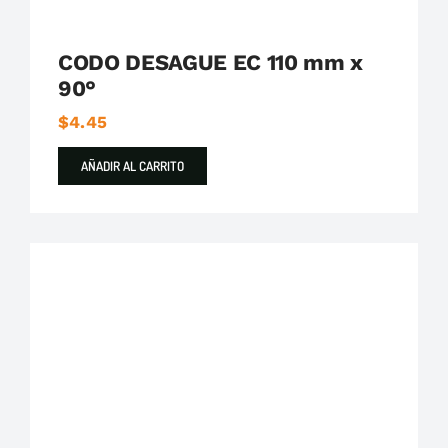
CODO DESAGUE EC 110 mm x
90°
$
4.45
AÑADIR AL CARRITO
Plastigama
Tuberías y Accesorios de Desague