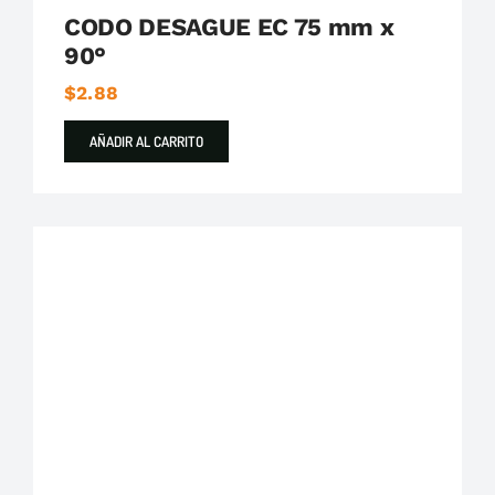
CODO DESAGUE EC 75 mm x
90°
$
2.88
AÑADIR AL CARRITO
Plastigama
Tuberías y Accesorios de Desague