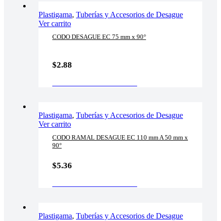
Plastigama
,
Tuberías y Accesorios de Desague
Ver carrito
CODO DESAGUE EC 75 mm x 90°
$
2.88
AÑADIR AL CARRITO
Plastigama
,
Tuberías y Accesorios de Desague
Ver carrito
CODO RAMAL DESAGUE EC 110 mm A 50 mm x
90°
$
5.36
AÑADIR AL CARRITO
Plastigama
,
Tuberías y Accesorios de Desague