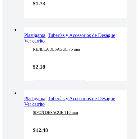
$
1.73
AÑADIR AL CARRITO
Plastigama
,
Tuberías y Accesorios de Desague
Ver carrito
REJILLA DESAGUE 75 mm
$
2.18
AÑADIR AL CARRITO
Plastigama
,
Tuberías y Accesorios de Desague
Ver carrito
SIFON DESAGUE 110 mm
$
12.48