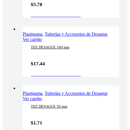
$
5.78
AÑADIR AL CARRITO
Plastigama
,
Tuberías y Accesorios de Desague
Ver carrito
TEE DESAGUE 160 mm
$
17.44
AÑADIR AL CARRITO
Plastigama
,
Tuberías y Accesorios de Desague
Ver carrito
TEE DESAGUE 50 mm
$
1.71