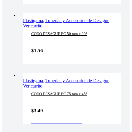
AÑADIR AL CARRITO
Plastigama
,
Tuberías y Accesorios de Desague
Ver carrito
CODO DESAGUE EC 50 mm x 90°
$
1.56
AÑADIR AL CARRITO
Plastigama
,
Tuberías y Accesorios de Desague
Ver carrito
CODO DESAGUE EC 75 mm x 45°
$
3.49
AÑADIR AL CARRITO