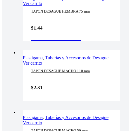
Ver carrito
TAPON DESAGUE HEMBRA 75 mm
$
1.44
AÑADIR AL CARRITO
Plastigama
,
Tuberías y Accesorios de Desague
Ver carrito
TAPON DESAGUE MACHO 110 mm
$
2.31
AÑADIR AL CARRITO
Plastigama
,
Tuberías y Accesorios de Desague
Ver carrito
TAPON DESAGUE MACHO 50 mm