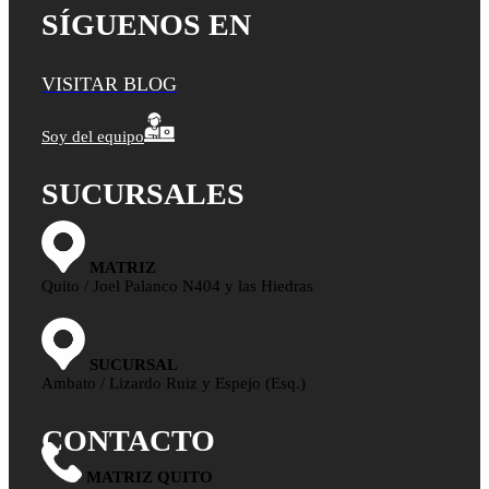
SÍGUENOS EN
VISITAR BLOG
Soy del equipo
SUCURSALES
MATRIZ
Quito / Joel Palanco N404 y las Hiedras
SUCURSAL
Ambato / Lizardo Ruiz y Espejo (Esq.)
CONTACTO
MATRIZ QUITO