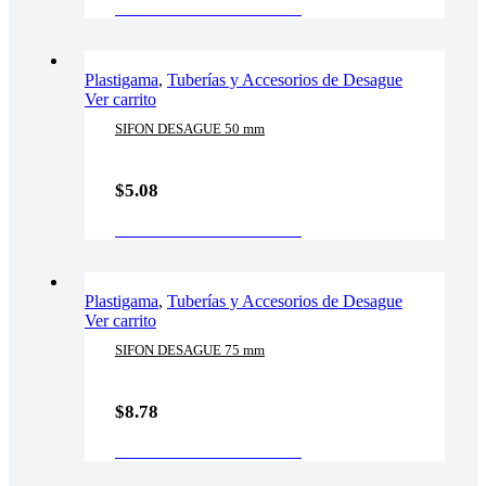
AÑADIR AL CARRITO
Plastigama
,
Tuberías y Accesorios de Desague
Ver carrito
SIFON DESAGUE 50 mm
$
5.08
AÑADIR AL CARRITO
Plastigama
,
Tuberías y Accesorios de Desague
Ver carrito
SIFON DESAGUE 75 mm
$
8.78
AÑADIR AL CARRITO