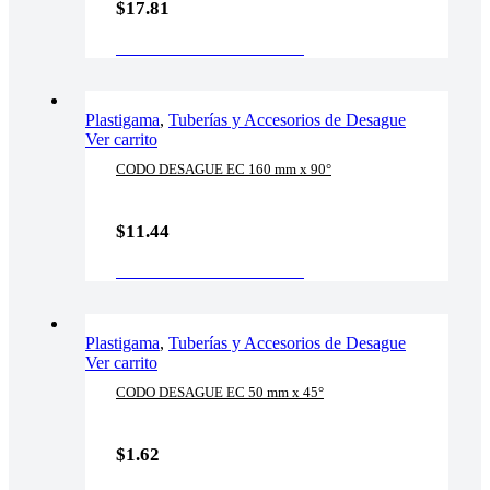
$
17.81
AÑADIR AL CARRITO
Plastigama
,
Tuberías y Accesorios de Desague
Ver carrito
CODO DESAGUE EC 160 mm x 90°
$
11.44
AÑADIR AL CARRITO
Plastigama
,
Tuberías y Accesorios de Desague
Ver carrito
CODO DESAGUE EC 50 mm x 45°
$
1.62