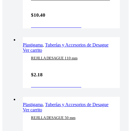
$
10.40
AÑADIR AL CARRITO
Plastigama
,
Tuberías y Accesorios de Desague
Ver carrito
REJILLA DESAGUE 110 mm
$
2.18
AÑADIR AL CARRITO
Plastigama
,
Tuberías y Accesorios de Desague
Ver carrito
REJILLA DESAGUE 50 mm