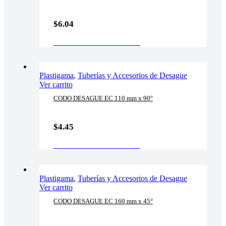
$
6.04
AÑADIR AL CARRITO
Plastigama
,
Tuberías y Accesorios de Desague
Ver carrito
CODO DESAGUE EC 110 mm x 90°
$
4.45
AÑADIR AL CARRITO
Plastigama
,
Tuberías y Accesorios de Desague
Ver carrito
CODO DESAGUE EC 160 mm x 45°