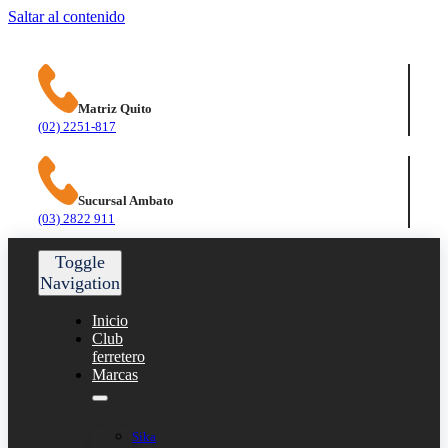
Saltar al contenido
Matriz Quito
(02) 2251-817
Sucursal Ambato
(03) 2822 911
Toggle
Navigation
Inicio
Club
ferretero
Marcas
Sika