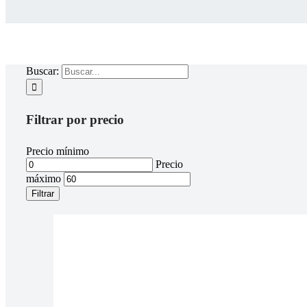
Buscar:
Filtrar por precio
Precio mínimo
Precio
máximo
Filtrar