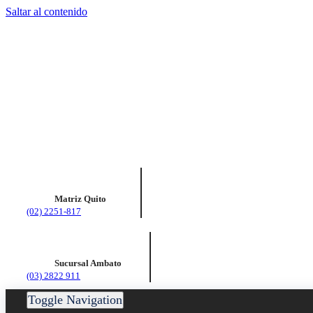
Saltar al contenido
Matriz Quito
(02) 2251-817
Sucursal Ambato
(03) 2822 911
Toggle Navigation