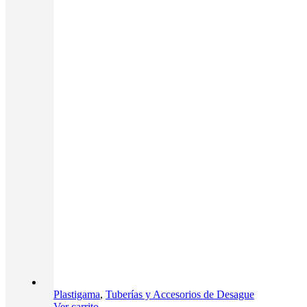
Plastigama
,
Tuberías y Accesorios de Desague
Ver carrito